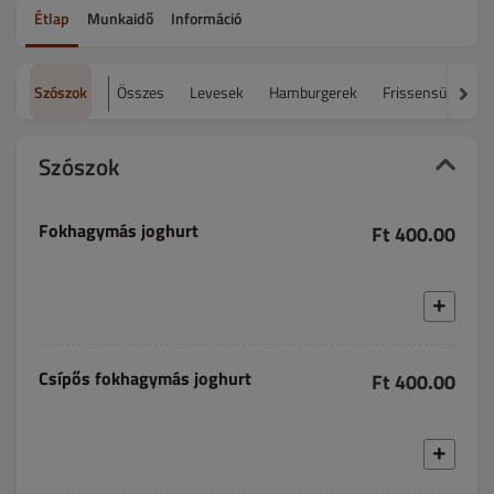
Étlap
Munkaidő
Információ
Szószok
Összes
Levesek
Hamburgerek
Frissensültek
Szószok
Fokhagymás joghurt
Ft 400.00
Csípős fokhagymás joghurt
Ft 400.00