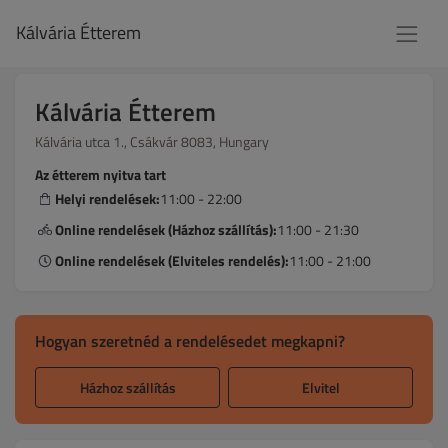
Kálvária Étterem
Kálvária Étterem
Kálvária utca 1., Csákvár 8083, Hungary
Az étterem nyitva tart
Helyi rendelések:
11:00 - 22:00
Online rendelések (Házhoz szállítás):
11:00 - 21:30
Online rendelések (Elviteles rendelés):
11:00 - 21:00
Hogyan szeretnéd a rendelésedet megkapni?
Házhoz szállítás
Elvitel