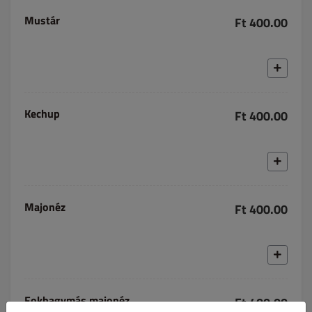
Mustár
Ft 400.00
Kechup
Ft 400.00
Majonéz
Ft 400.00
Fokhagymás majonéz
Ft 400.00