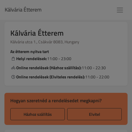
Kálvária Étterem
Kálvária Étterem
Kálvária utca 1., Csákvár 8083, Hungary
Az étterem nyitva tart
Helyi rendelések:
11:00 - 23:00
Online rendelések (Házhoz szállítás):
11:00 - 22:30
Online rendelések (Elviteles rendelés):
11:00 - 22:00
Hogyan szeretnéd a rendelésedet megkapni?
Házhoz szállítás
Elvitel