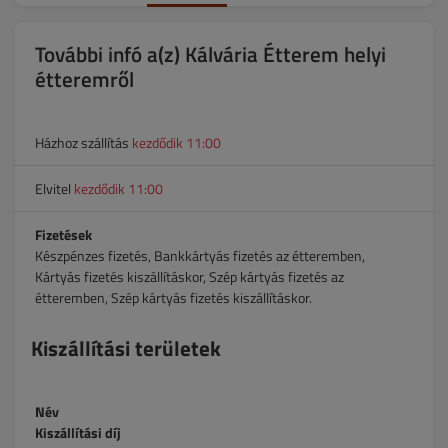
További infó a(z) Kálvária Étterem helyi
étteremről
Házhoz szállítás
kezdődik 11:00
Elvitel
kezdődik 11:00
Fizetések
Készpénzes fizetés, Bankkártyás fizetés az étteremben,
Kártyás fizetés kiszállításkor, Szép kártyás fizetés az
étteremben, Szép kártyás fizetés kiszállításkor.
Kiszállítási területek
Név
Kiszállítási díj