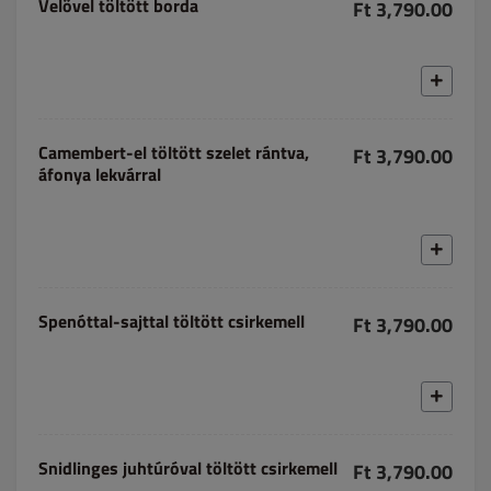
Velővel töltött borda
Ft 3,790.00
Camembert-el töltött szelet rántva,
Ft 3,790.00
áfonya lekvárral
Spenóttal-sajttal töltött csirkemell
Ft 3,790.00
Snidlinges juhtúróval töltött csirkemell
Ft 3,790.00