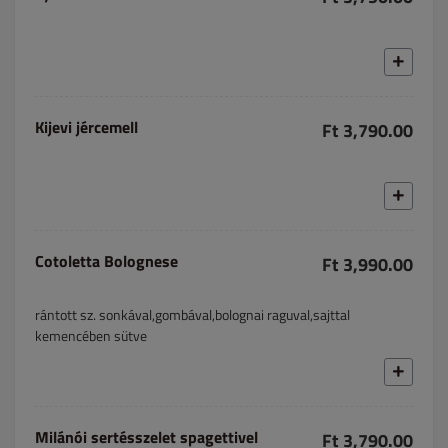
Kijevi jércemell
Ft 3,790.00
Cotoletta Bolognese
Ft 3,990.00
rántott sz. sonkával,gombával,bolognai raguval,sajttal
kemencében sütve
Milánói sertésszelet spagettivel
Ft 3,790.00