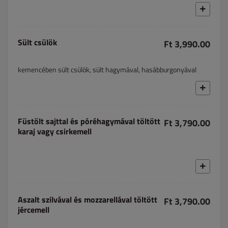
Sült csülök
Ft 3,990.00
kemencében sült csülök, sült hagymával, hasábburgonyával
Füstölt sajttal és póréhagymával töltött
Ft 3,790.00
karaj vagy csirkemell
Aszalt szilvával és mozzarellával töltött
Ft 3,790.00
jércemell