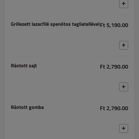
Grillezett lazacfilé spenótos tagliatellével
Ft 5,190.00
Rántott sajt
Ft 2,790.00
Rántott gomba
Ft 2,790.00