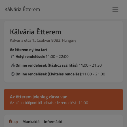
Kálvária Étterem
Kálvária Étterem
Kálvária utca 1., Csákvár 8083, Hungary
Az étterem nyitva tart
Helyi rendelések:
11:00 - 22:00
Online rendelések (Házhoz szállítás):
11:00 - 21:30
Online rendelések (Elviteles rendelés):
11:00 - 21:00
Az étterem jelenleg zárva van.
Az alábbi időponttól adhatsz le rendelést: 11:00
Étlap
Munkaidő
Információ