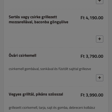
Sertés vagy csirke grillezett
Ft 4,190.00
mozzarellával, baconba göngyölve
Óvári csirkemell
Ft 3,790.00
csirkemell gombával, sonkával és füstölt sajttal grillezve
Vegyes grilltál, pikáns szósszal
Ft 3,990.00
grillezett csirkemell, tarja, sajt és gomba, debreceni kolbász