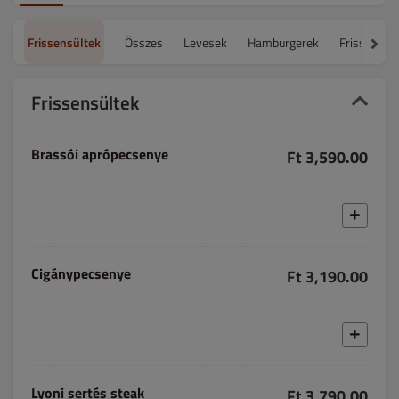
Frissensültek
Összes
Levesek
Hamburgerek
Frissensül
Frissensültek
Brassói aprópecsenye
Ft 3,590.00
Cigánypecsenye
Ft 3,190.00
Lyoni sertés steak
Ft 3,790.00