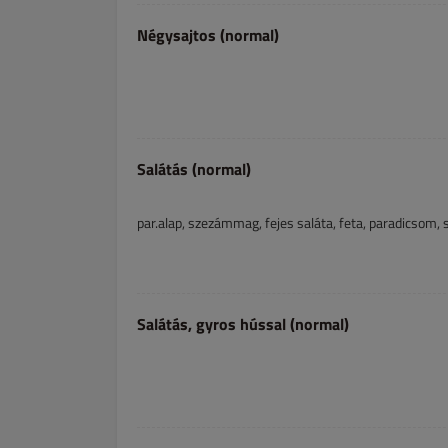
Négysajtos (normal)
Salátás (normal)
par.alap, szezámmag, fejes saláta, feta, paradicsom, s
Salátás, gyros hússal (normal)