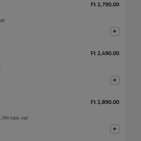
Ft 2,790.00
ajt
Ft 2,490.00
t
Ft 2,890.00
főtt tojás, sajt