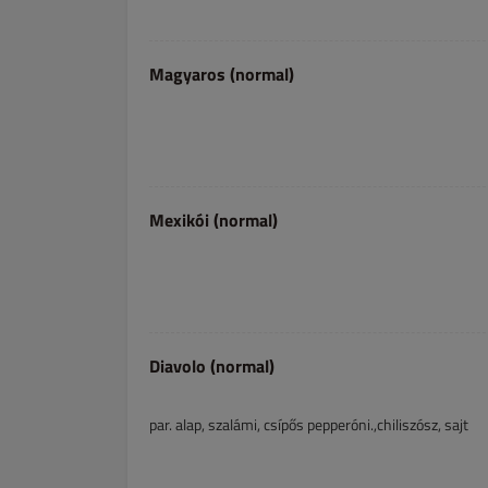
Magyaros (normal)
Mexikói (normal)
Diavolo (normal)
par. alap, szalámi, csípős pepperóni.,chiliszósz, sajt