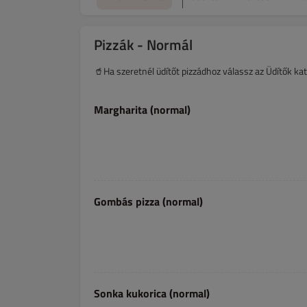
Pizzák - Normál
🥤Ha szeretnél üdítőt pizzádhoz válassz az Üdítők kat
Margharita (normal)
Gombás pizza (normal)
Sonka kukorica (normal)